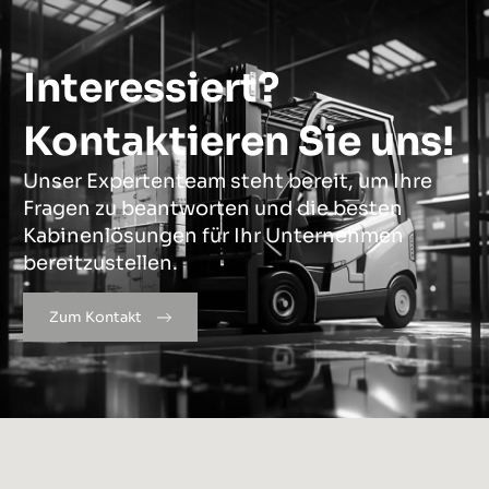
Interessiert?
Kontaktieren Sie uns!
Unser Expertenteam steht bereit, um Ihre
Fragen zu beantworten und die besten
Kabinenlösungen für Ihr Unternehmen
bereitzustellen.
Zum Kontakt