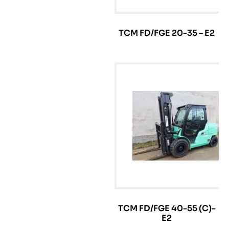
TCM FD/FGE 20-35 – E2
TCM FD/FGE 40-55 (C)-
E2