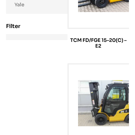
Yale
Filter
TCM FD/FGE 15-20(C) –
E2