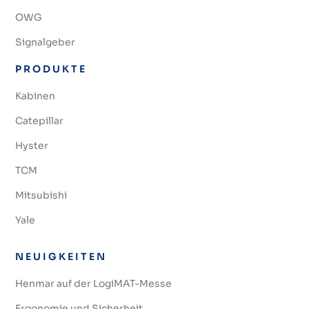
OWG
Signalgeber
PRODUKTE
Kabinen
Catepillar
Hyster
TCM
Mitsubishi
Yale
NEUIGKEITEN
Henmar auf der LogiMAT-Messe
Ergonomie und Sicherheit