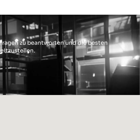
 Fragen zu beantworten und die besten
itzustellen.