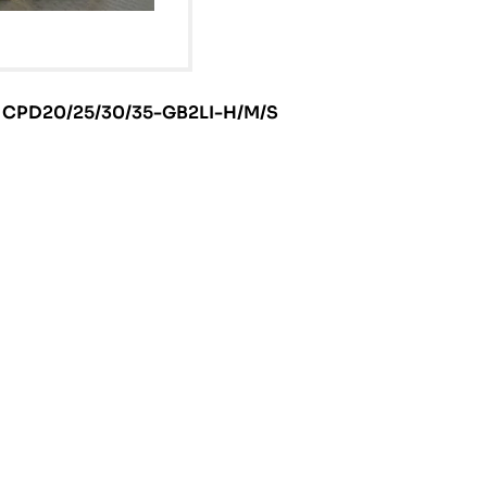
I CPD20/25/30/35-GB2LI-H/M/S