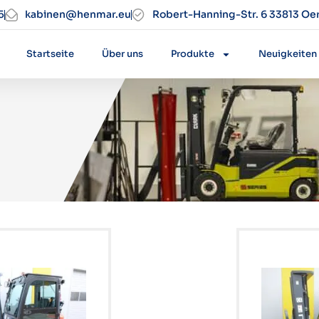
5
kabinen@henmar.eu
Robert-Hanning-Str. 6 33813 Oe
Startseite
Über uns
Produkte
Neuigkeiten