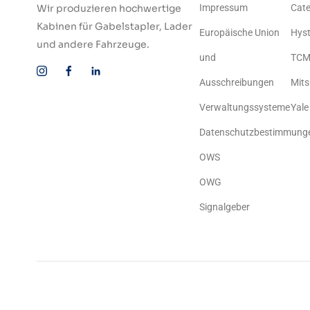
Wir produzieren hochwertige
Impressum
Cate
Kabinen für Gabelstapler, Lader
Europäische Union
Hyst
und andere Fahrzeuge.
und
TC
Ausschreibungen
Mits
Verwaltungssysteme
Yale
Datenschutzbestimmung
OWS
OWG
Signalgeber