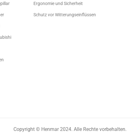
pillar
Ergonomie und Sicherheit
er
Schutz vor Witterungseinflüssen
M
ubishi
en
Copyright © Henmar 2024. Alle Rechte vorbehalten.