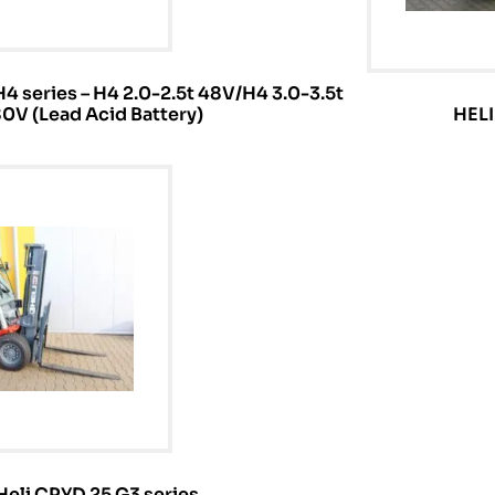
4 series – H4 2.0-2.5t 48V/H4 3.0-3.5t
0V (Lead Acid Battery)
HEL
Heli CPYD 25 G3 series