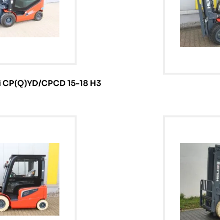
i CP(Q)YD/CPCD 15-18 H3