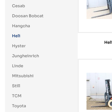
Cesab
Doosan Bobcat
Hangcha
Heli
Hel
Hyster
Jungheinrich
Linde
Mitsubishi
Still
TCM
Toyota