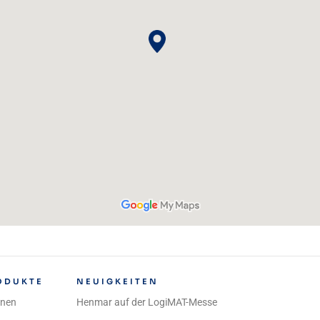
ODUKTE
NEUIGKEITEN
inen
Henmar auf der LogiMAT-Messe