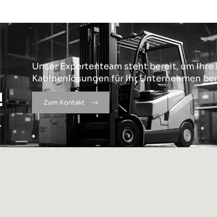
Unser Expertenteam steht bereit, um Ihre
Kabinenlösungen für Ihr Unternehmen bere
!
Zum Kontakt