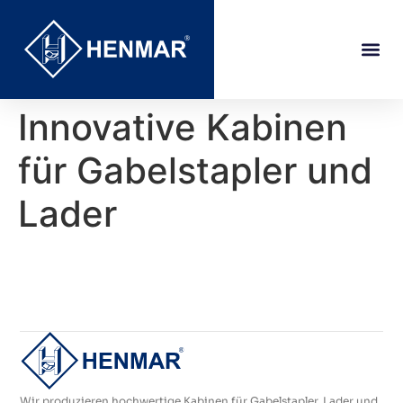
Innovative Kabinen
für Gabelstapler und
Lader
Wir produzieren hochwertige Kabinen für Gabelstapler, Lader und