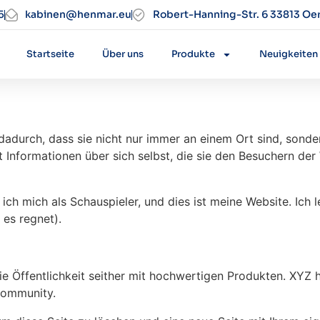
5
kabinen@henmar.eu
Robert-Hanning-Str. 6 33813 Oe
Startseite
Über uns
Produkte
Neuigkeiten
n dadurch, dass sie nicht nur immer an einem Ort sind, son
 Informationen über sich selbst, die sie den Besuchern der 
e ich mich als Schauspieler, und dies ist meine Website. I
es regnet).
 Öffentlichkeit seither mit hochwertigen Produkten. XYZ h
 Community.