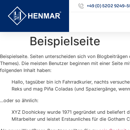
+49 (0) 5202 9249-5
Beispielseite
Beispielseite. Seiten unterscheiden sich von Blogbeiträge
Themes). Die meisten Benutzer beginnen mit einer Seite mit
folgenden Inhalt haben:
Hallo, tagsüber bin ich Fahrradkurier, nachts versuch
Reks und mag Piña Coladas (und Spaziergänge, wenn 
...oder so ähnlich:
XYZ Doohickey wurde 1971 gegründet und beliefert die
Mitarbeiter und leistet Erstaunliches für die Gotham