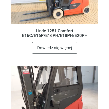
Linde 1251 Comfort
E16C/E16P/E16PH/E18PH/E20PH
Dowiedz się więcej