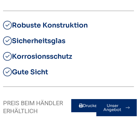
Robuste Konstruktion
Sicherheitsglas
Korrosionsschutz
Gute Sicht
PREIS BEIM HÄNDLER
Drucken
Unser
Angebot
ERHÄLTLICH