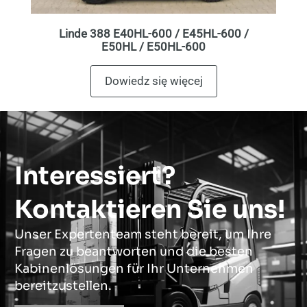
Linde 388 E40HL-600 / E45HL-600 /
E50HL / E50HL-600
Dowiedz się więcej
Interessiert?
Kontaktieren Sie uns!
Unser Expertenteam steht bereit, um Ihre
Fragen zu beantworten und die besten
Kabinenlösungen für Ihr Unternehmen
bereitzustellen.