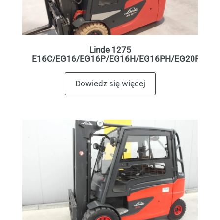
Linde 1275
E16C/EG16/EG16P/EG16H/EG16PH/EG20PH
Dowiedz się więcej