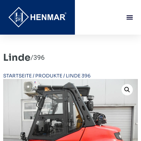
Linde
/
396
STARTSEITE
/
PRODUKTE
/
LINDE 396