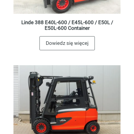
Linde 388 E40L-600 / E45L-600 / E50L /
E50L-600 Container
Dowiedz się więcej