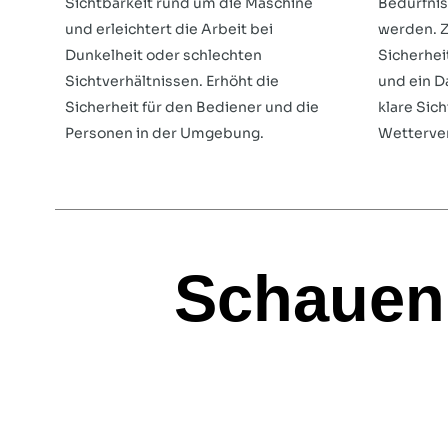
Sichtbarkeit rund um die Maschine
Bedürfnis
und erleichtert die Arbeit bei
werden. Z
Dunkelheit oder schlechten
Sicherhei
Sichtverhältnissen. Erhöht die
und ein D
Sicherheit für den Bediener und die
klare Sic
Personen in der Umgebung.
Wetterver
Schauen