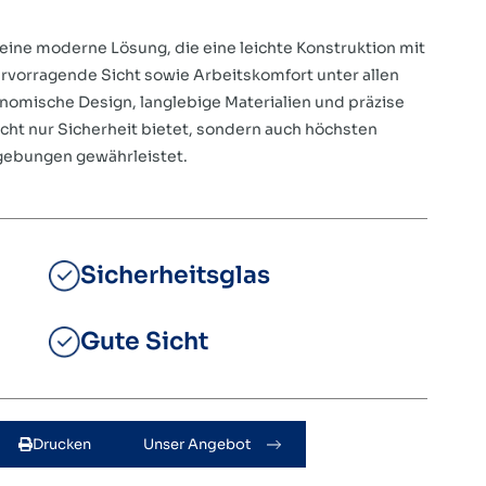
 eine moderne Lösung, die eine leichte Konstruktion mit
ervorragende Sicht sowie Arbeitskomfort unter allen
omische Design, langlebige Materialien und präzise
icht nur Sicherheit bietet, sondern auch höchsten
gebungen gewährleistet.
Sicherheitsglas
Gute Sicht
Drucken
Unser Angebot