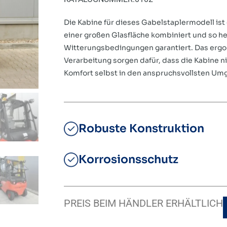
Die Kabine für dieses Gabelstaplermodell ist
einer großen Glasfläche kombiniert und so h
Witterungsbedingungen garantiert. Das ergon
Verarbeitung sorgen dafür, dass die Kabine n
Komfort selbst in den anspruchsvollsten Um
Robuste Konstruktion
Korrosionsschutz
PREIS BEIM HÄNDLER ERHÄLTLICH