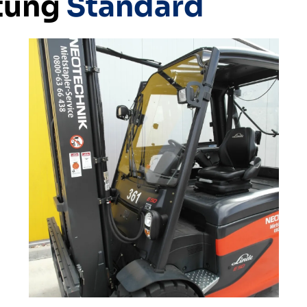
tung
Standard