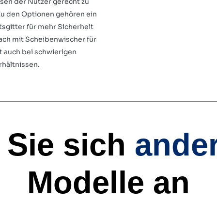
sen der Nutzer gerecht zu
u den Optionen gehören ein
tsgitter für mehr Sicherheit
ach mit Scheibenwischer für
ht auch bei schwierigen
hältnissen.
 Sie sich
ande
Modelle an