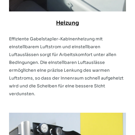
Heizung
Effiziente Gabelstapler-Kabinenheizung mit
einstellbarem Luftstrom und einstellbaren
Luftauslässen sorgt für Arbeitskomfort unter allen
Bedingungen. Die einstellbaren Luftauslässe
ermöglichen eine präzise Lenkung des warmen
Luftstroms, so dass der Innenraum schnell aufgeheizt
wird und die Scheiben für eine bessere Sicht
verdunsten.