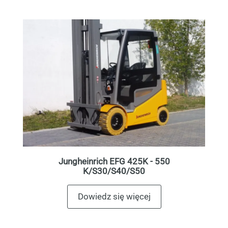
Jungheinrich EFG 425K - 550
K/S30/S40/S50
Dowiedz się więcej