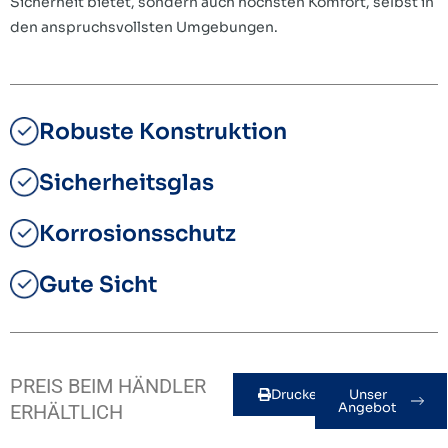
Sicherheit bietet, sondern auch höchsten Komfort, selbst in
den anspruchsvollsten Umgebungen.
Robuste Konstruktion
Sicherheitsglas
Korrosionsschutz
Gute Sicht
PREIS BEIM HÄNDLER
Drucken
Unser
Angebot
ERHÄLTLICH