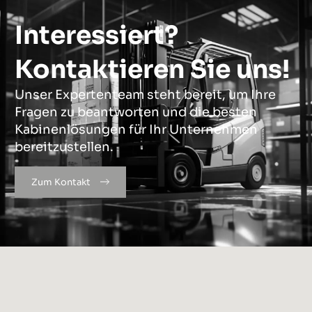
Interessiert?
Kontaktieren Sie uns!
Unser Expertenteam steht bereit, um Ihre
Fragen zu beantworten und die besten
Kabinenlösungen für Ihr Unternehmen
bereitzustellen.
Zum Kontakt