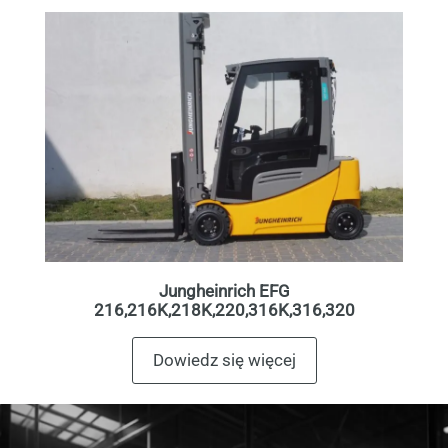
Jungheinrich EFG
216,216K,218K,220,316K,316,320
Dowiedz się więcej