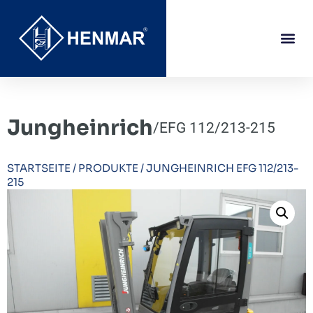
Jungheinrich
/
EFG 112/213-215
STARTSEITE
/
PRODUKTE
/
JUNGHEINRICH EFG 112/213-
215