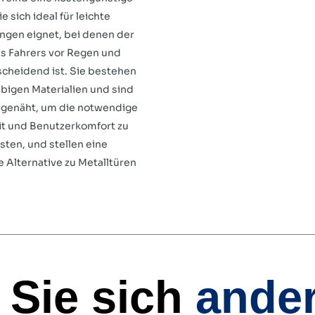
e sich ideal für leichte
gen eignet, bei denen der
s Fahrers vor Regen und
cheidend ist. Sie bestehen
ebigen Materialien und sind
g genäht, um die notwendige
it und Benutzerkomfort zu
sten, und stellen eine
e Alternative zu Metalltüren
 Sie sich
ande