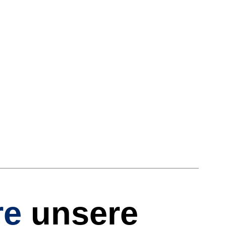
re
unsere