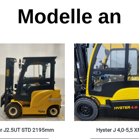
Modelle an
er J2.5UT STD 2195mm
Hyster J 4,0-5,5 X