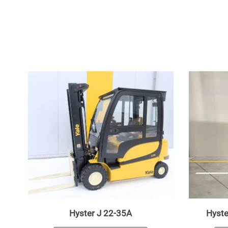
Hyster J 22-35A
Hyst