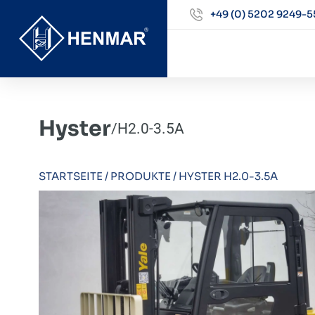
+49 (0) 5202 9249-5
Hyster
/
H2.0-3.5A
STARTSEITE
/
PRODUKTE
/
HYSTER H2.0-3.5A