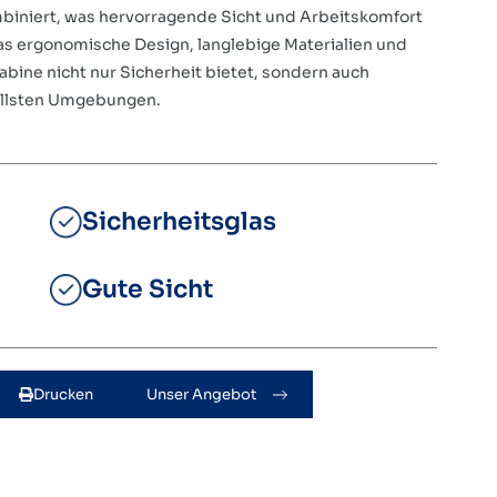
mbiniert, was hervorragende Sicht und Arbeitskomfort
as ergonomische Design, langlebige Materialien und
abine nicht nur Sicherheit bietet, sondern auch
ollsten Umgebungen.
Sicherheitsglas
Gute Sicht
Drucken
Unser Angebot