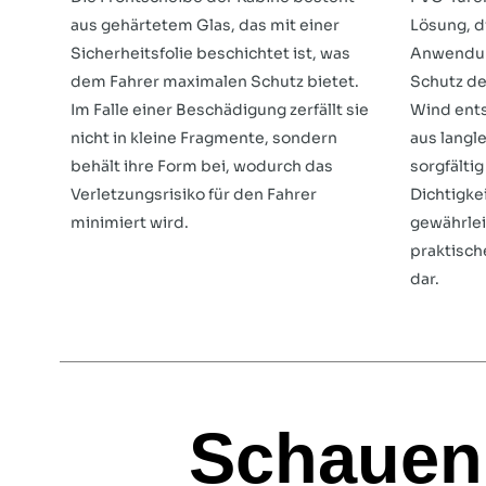
aus gehärtetem Glas, das mit einer
Lösung, di
Sicherheitsfolie beschichtet ist, was
Anwendun
dem Fahrer maximalen Schutz bietet.
Schutz de
Im Falle einer Beschädigung zerfällt sie
Wind ents
nicht in kleine Fragmente, sondern
aus langl
behält ihre Form bei, wodurch das
sorgfälti
Verletzungsrisiko für den Fahrer
Dichtigke
minimiert wird.
gewährlei
praktisch
dar.
Schauen