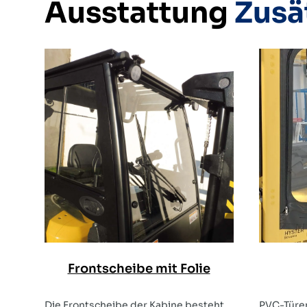
Ausstattung
Zusä
Frontscheibe mit Folie
Die Frontscheibe der Kabine besteht
PVC-Türen