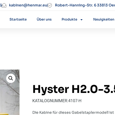
5
kabinen@henmar.eu
Robert-Hanning-Str. 6 33813 Oe
Startseite
Über uns
Produkte
Neuigkeiten
Hyster H2.0-3
KATALOGNUMMER:
4107-H
Die Kabine für dieses Gabelstaplermodell ist