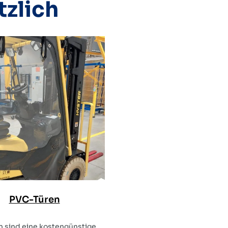
tzlich
PVC-Türen
 sind eine kostengünstige