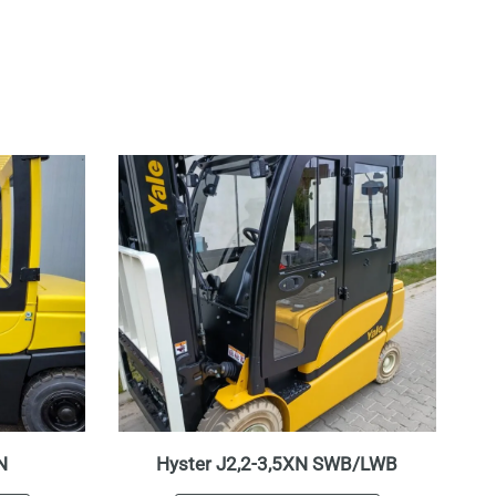
N
Hyster J2,2-3,5XN SWB/LWB