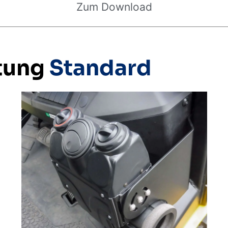
Zum Download
tung
Standard