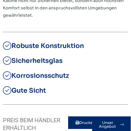
Kabine nicht nur Sicherheit bietet, sondern auch höchsten
Komfort selbst in den anspruchsvollsten Umgebungen
gewährleistet.
Robuste Konstruktion
Sicherheitsglas
Korrosionsschutz
Gute Sicht
PREIS BEIM HÄNDLER
Drucken
Unser
Angebot
ERHÄLTLICH