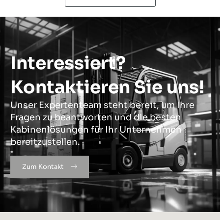
Interessiert?
Kontaktieren Sie uns!
Unser Expertenteam steht bereit, um Ihre
Fragen zu beantworten und die besten
Kabinenlösungen für Ihr Unternehmen
bereitzustellen.
Zum Kontakt