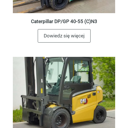
Caterpillar DP/GP 40-55 (C)N3
Dowiedz się więcej