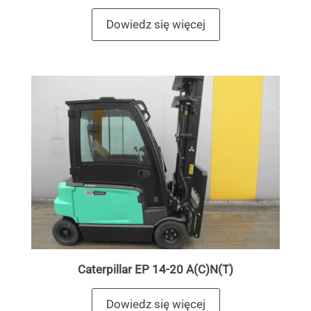
Dowiedz się więcej
Caterpillar EP 14-20 A(C)N(T)
Dowiedz się więcej