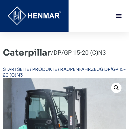
Caterpillar
/
DP/GP 15-20 (C)N3
STARTSEITE
/
PRODUKTE
/
RAUPENFAHRZEUG DP/GP 15-
20 (C)N3