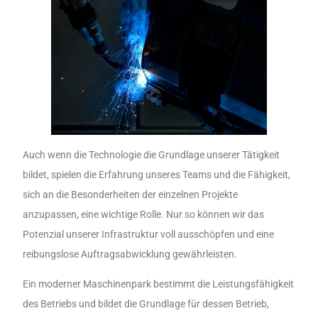
Auch wenn die Technologie die Grundlage unserer Tätigkeit
bildet, spielen die Erfahrung unseres Teams und die Fähigkeit,
sich an die Besonderheiten der einzelnen Projekte
anzupassen, eine wichtige Rolle. Nur so können wir das
Potenzial unserer Infrastruktur voll ausschöpfen und eine
reibungslose Auftragsabwicklung gewährleisten.
Ein moderner Maschinenpark bestimmt die Leistungsfähigkeit
des Betriebs und bildet die Grundlage für dessen Betrieb,