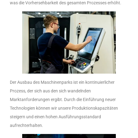
was die Vorhersehbarkeit des gesamten Prozesses erhöht.
Der Ausbau des Maschinenparks ist ein kontinuierlicher
Prozess, der sich aus den sich wandelnden
Marktanforderungen ergibt. Durch die Einführung neuer
Technologien können wir unsere Produktionskapazitäten
steigern und einen hohen Ausführungsstandard
aufrechterhalten.