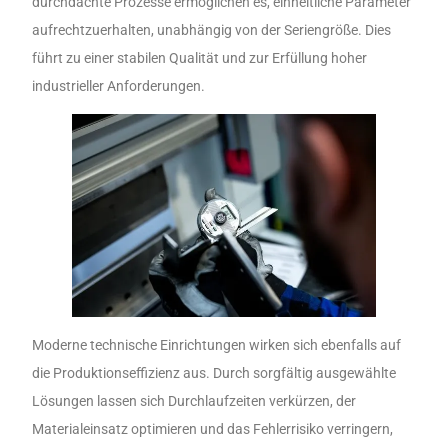
durchdachte Prozesse ermöglichen es, einheitliche Parameter
aufrechtzuerhalten, unabhängig von der Seriengröße. Dies
führt zu einer stabilen Qualität und zur Erfüllung hoher
industrieller Anforderungen.
Moderne technische Einrichtungen wirken sich ebenfalls auf
die Produktionseffizienz aus. Durch sorgfältig ausgewählte
Lösungen lassen sich Durchlaufzeiten verkürzen, der
Materialeinsatz optimieren und das Fehlerrisiko verringern,