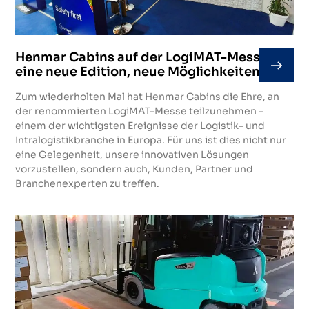
Henmar Cabins auf der LogiMAT-Messe –
eine neue Edition, neue Möglichkeiten!
Zum wiederholten Mal hat Henmar Cabins die Ehre, an
der renommierten LogiMAT-Messe teilzunehmen –
einem der wichtigsten Ereignisse der Logistik- und
Intralogistikbranche in Europa. Für uns ist dies nicht nur
eine Gelegenheit, unsere innovativen Lösungen
vorzustellen, sondern auch, Kunden, Partner und
Branchenexperten zu treffen.